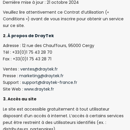
Dernière mise à jour : 21 octobre 2024
Veuillez lire attentivement ce Contrat d’utilisation («
Conditions ») avant de vous inscrire pour obtenir un service
sur ce site.
2.
À propos de DrayTek
Adresse : 12 rue des Chauffours, 95000 Cergy
Tél : +33(0)1 75 43 28 70
Fax : +33(0)1 75 43 28 71
Ventes :
ventes@draytek.fr
Presse :
marketing@draytek.fr
Support :
support@draytek-france.fr
Site Web :
www.draytek.fr
3. Accès au site
Le site est accessible gratuitement à tout utilisateur
disposant d’un accès à internet. L’accès à certains services
peut être restreint à des utilisateurs identifiés (ex. :
distributeurs, partenaires).