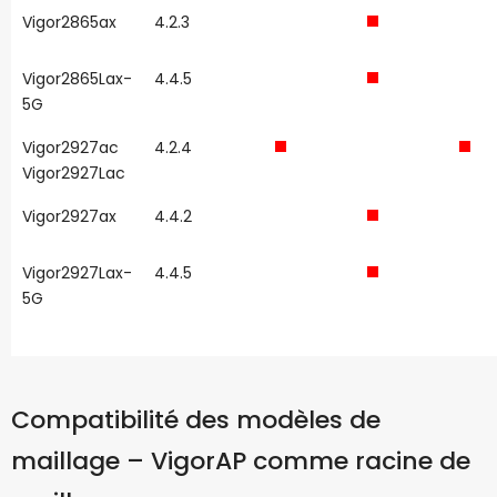
Vigor2865ax
4.2.3
Vigor2865Lax-
4.4.5
5G
Vigor2927ac
4.2.4
Vigor2927Lac
Vigor2927ax
4.4.2
Vigor2927Lax-
4.4.5
5G
Compatibilité des modèles de
maillage – VigorAP comme racine de