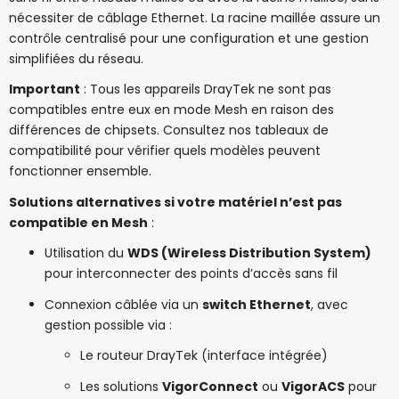
nécessiter de câblage Ethernet. La racine maillée assure un
contrôle centralisé pour une configuration et une gestion
simplifiées du réseau.
Important
: Tous les appareils DrayTek ne sont pas
compatibles entre eux en mode Mesh en raison des
différences de chipsets. Consultez nos tableaux de
compatibilité pour vérifier quels modèles peuvent
fonctionner ensemble.
Solutions alternatives si votre matériel n’est pas
compatible en Mesh
:
Utilisation du
WDS (Wireless Distribution System)
pour interconnecter des points d’accès sans fil
Connexion câblée via un
switch Ethernet
, avec
gestion possible via :
Le routeur DrayTek (interface intégrée)
Les solutions
VigorConnect
ou
VigorACS
pour