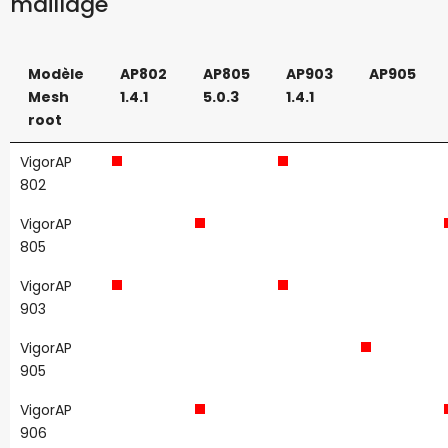
maillage
Modèle
AP802
AP805
AP903
AP905
Mesh
1.4.1
5.0.3
1.4.1
root
VigorAP
802
VigorAP
805
VigorAP
903
VigorAP
905
VigorAP
906