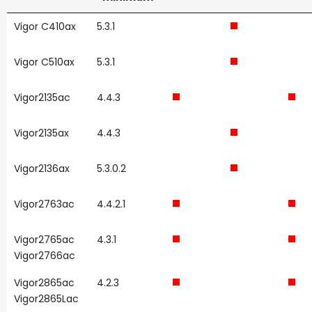
Vigor C410ax
5.3.1
Vigor C510ax
5.3.1
Vigor2135ac
4.4.3
Vigor2135ax
4.4.3
Vigor2136ax
5.3.0.2
Vigor2763ac
4.4.2.1
Vigor2765ac
4.3.1
Vigor2766ac
Vigor2865ac
4.2.3
Vigor2865Lac