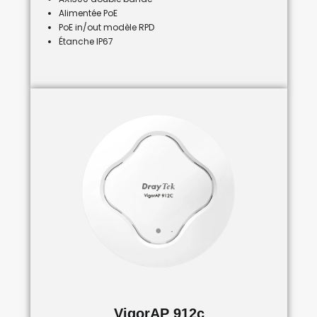
Alimentée PoE
PoE in/out modèle RPD
Étanche IP67
VigorAP 912c