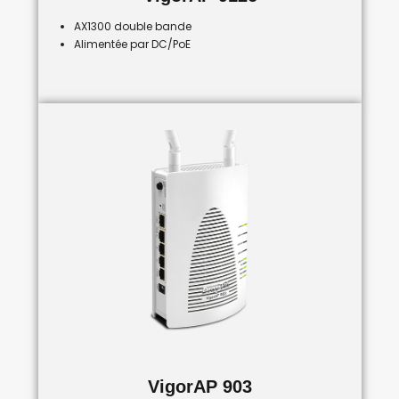
AX1300 double bande
Alimentée par DC/PoE
VigorAP 903