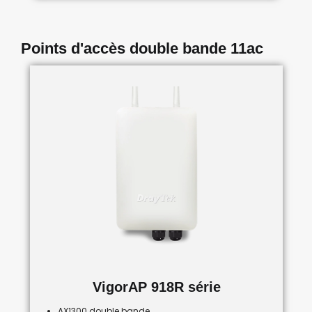
Points d'accès double bande 11ac
VigorAP 918R série
AX1300 double bande