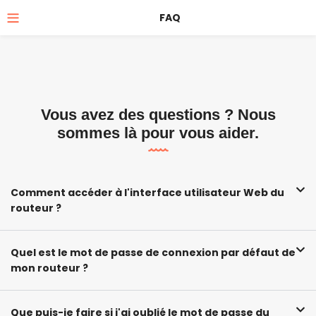
FAQ
Vous avez des questions ? Nous
sommes là pour vous aider.
Comment accéder à l'interface utilisateur Web du
routeur ?
Quel est le mot de passe de connexion par défaut de
mon routeur ?
Que puis-je faire si j'ai oublié le mot de passe du